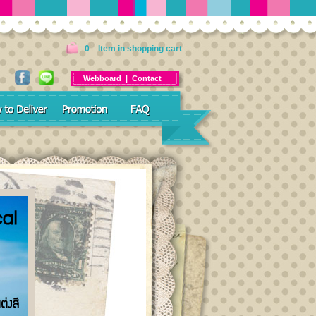
0 Item in shopping cart
Webboard
|
Contact