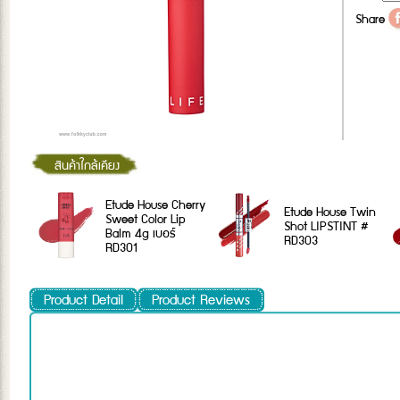
Share
สินค้าใกล้เคียง
Etude House Cherry
Etude House Twin
Sweet Color Lip
Shot LIPSTINT #
Balm 4g เบอร์
RD303
RD301
Product Detail
Product Reviews