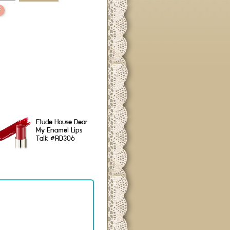
Etude House Dear
My Enamel Lips
Talk #RD306