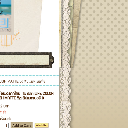
ิทิน ปกติเลยค่า
RUSH MATTE 5g ลิปแมทเบอร์ 8
อย.ฉลากไทย It's skin LIFE COLOR
SH MATTE 5g ลิปแมทเบอร์ 8
52 บาท
ร้อมส่ง